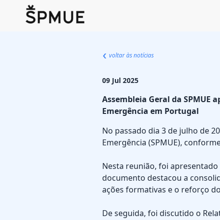
voltar às notícias
09 Jul 2025
Assembleia Geral da SPMUE apr
Emergência em Portugal
No passado dia 3 de julho de 2
Emergência (SPMUE), conforme 
Nesta reunião, foi apresentado
documento destacou a consolidaç
ações formativas e o reforço do
De seguida, foi discutido o Rel