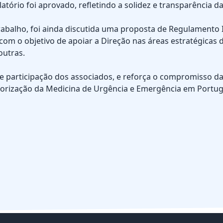
latório foi aprovado, refletindo a solidez e transparência 
rabalho, foi ainda discutida uma proposta de Regulamento I
com o objetivo de apoiar a Direção nas áreas estratégicas 
outras.
 e participação dos associados, e reforça o compromisso 
lorização da Medicina de Urgência e Emergência em Portug