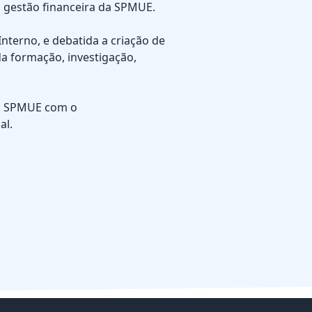
da gestão financeira da SPMUE.
nterno, e debatida a criação de
da formação, investigação,
da SPMUE com o
al.