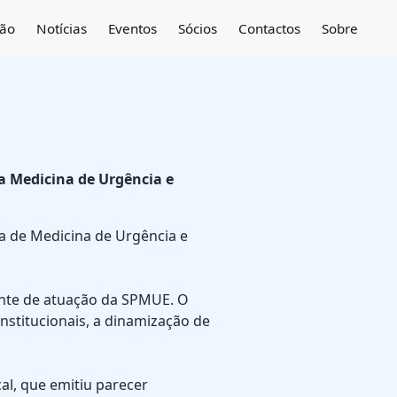
ção
Notícias
Eventos
Sócios
Contactos
Sobre
a Medicina de Urgência e
sa de Medicina de Urgência e
ente de atuação da SPMUE. O
nstitucionais, a dinamização de
al, que emitiu parecer