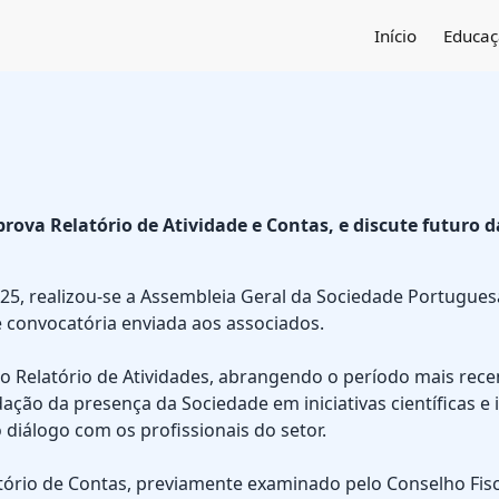
Início
Educa
ova Relatório de Atividade e Contas, e discute futuro d
025, realizou-se a Assembleia Geral da Sociedade Portugue
convocatória enviada aos associados.
 o Relatório de Atividades, abrangendo o período mais rec
ão da presença da Sociedade em iniciativas científicas e i
 diálogo com os profissionais do setor.
atório de Contas, previamente examinado pelo Conselho Fisc